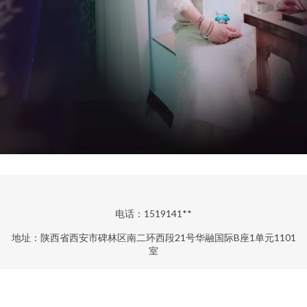
电话：1519141**
地址：陕西省西安市碑林区南二环西段21号华融国际B座1单元1101
室
Copyright © 2026
www.shanxishibing.com
今娱生活
陕西今娱信息
技术有限公司
今娱生活
版权所有
Sitemap